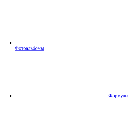
Фотоальбомы
Формулы