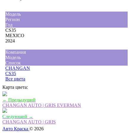
Moдель
Регион
Год
CS35
MEXICO
2024
Компания
Модель
Список
CHANGAN
CS35
Все цвета
Карта цвета:
← Предыдущий
CHANGAN AUTO | GRIS EVERMAN
Следующий →
CHANGAN AUTO | GRIS
Авто Краска
© 2026