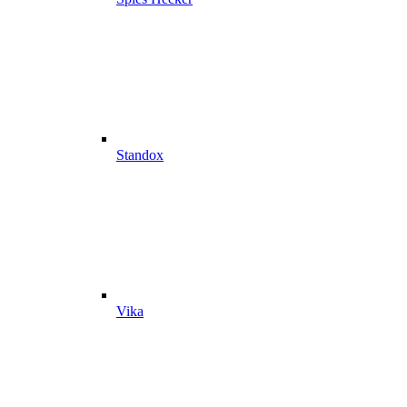
Standox
Vika