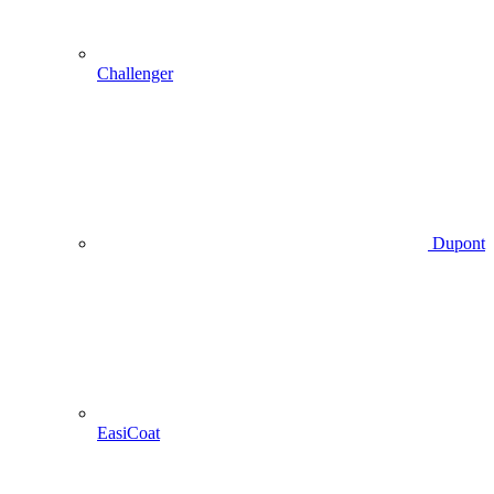
Challenger
Dupont
EasiCoat