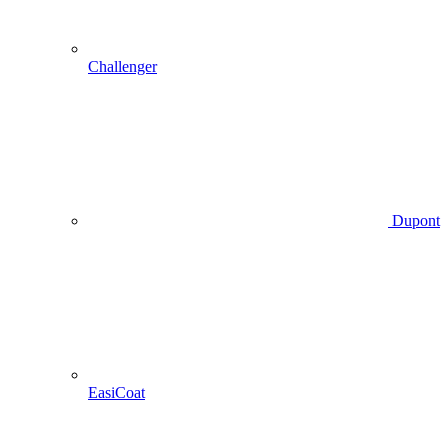
Challenger
Dupont
EasiCoat