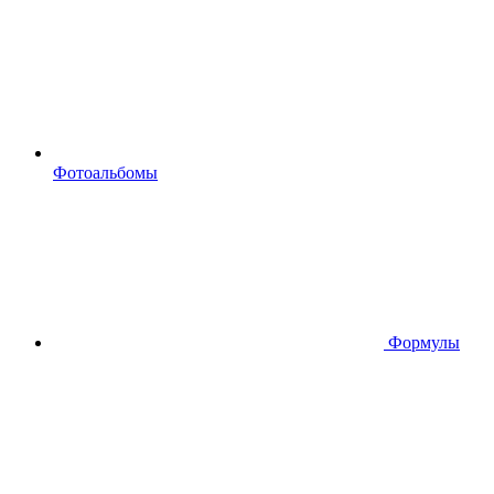
Фотоальбомы
Формулы