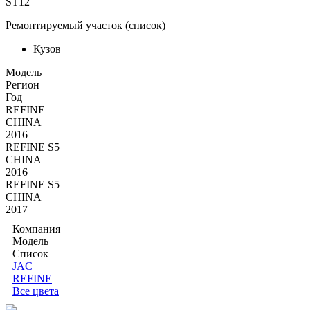
ST12
Ремонтируемый участок (список)
Кузов
Moдель
Регион
Год
REFINE
CHINA
2016
REFINE S5
CHINA
2016
REFINE S5
CHINA
2017
Компания
Модель
Список
JAC
REFINE
Все цвета