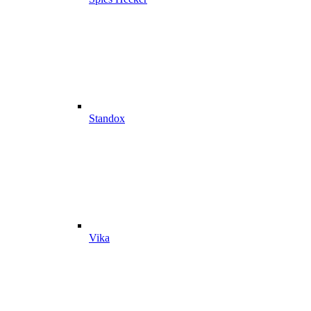
Standox
Vika