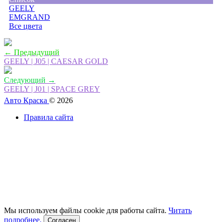
GEELY
EMGRAND
Все цвета
← Предыдущий
GEELY | J05 | CAESAR GOLD
Следующий →
GEELY | J01 | SPACE GREY
Авто Краска
© 2026
Правила сайта
Мы используем файлы cookie для работы сайта.
Читать
подробнее.
Согласен