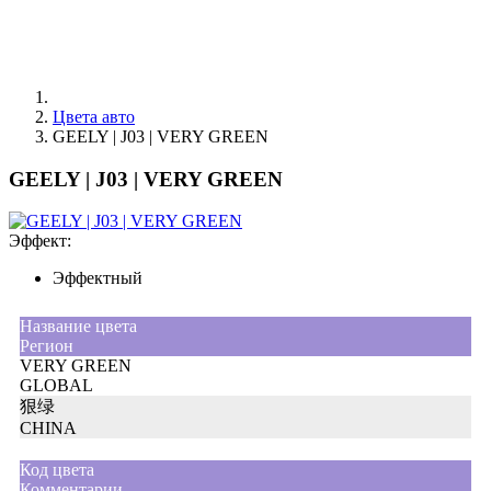
Цвета авто
GEELY | J03 | VERY GREEN
GEELY | J03 | VERY GREEN
Эффект:
Эффектный
Название цвета
Регион
VERY GREEN
GLOBAL
狠绿
CHINA
Код цвета
Комментарии