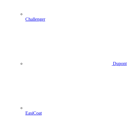
Challenger
Dupont
EasiCoat