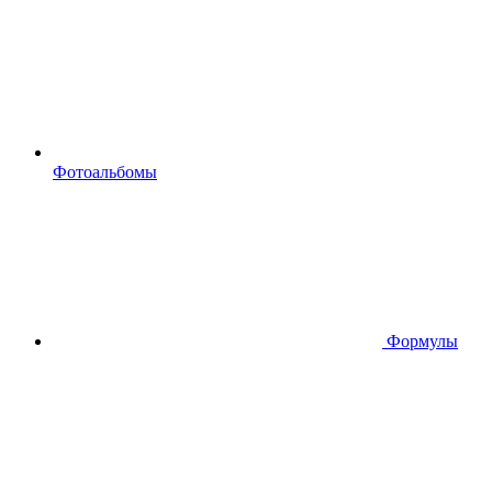
Фотоальбомы
Формулы