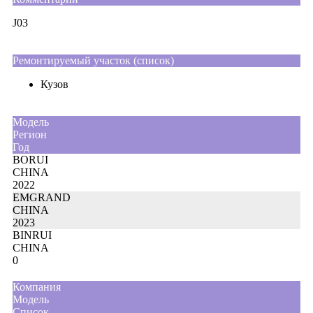
J03
Ремонтируемый участок (список)
Кузов
Moдель
Регион
Год
BORUI
CHINA
2022
EMGRAND
CHINA
2023
BINRUI
CHINA
0
Компания
Модель
Список