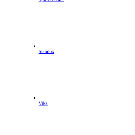
Standox
Vika