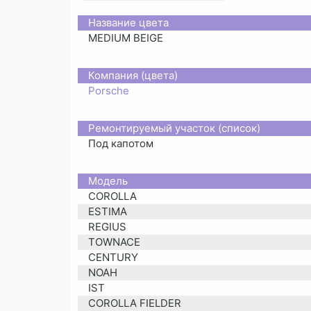
Название цвета
MEDIUM BEIGE
Компания (цвета)
Porsche
Ремонтируемый участок (список)
Под капотом
Moдель
COROLLA
ESTIMA
REGIUS
TOWNACE
CENTURY
NOAH
IST
COROLLA FIELDER