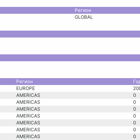
Регион
GLOBAL
Регион
Го
EUROPE
20
AMERICAS
0
AMERICAS
0
AMERICAS
0
AMERICAS
0
AMERICAS
0
AMERICAS
0
AMERICAS
0