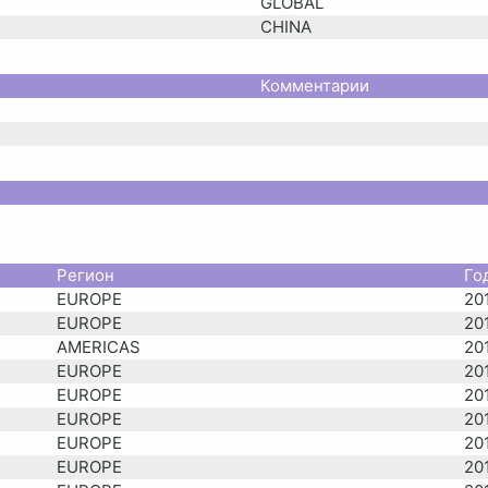
GLOBAL
CHINA
Комментарии
Регион
Го
EUROPE
20
EUROPE
20
AMERICAS
20
EUROPE
20
EUROPE
20
EUROPE
20
EUROPE
20
EUROPE
20