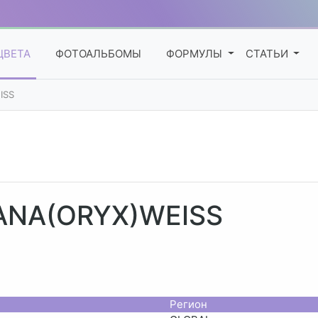
ЦВЕТА
ФОТОАЛЬБОМЫ
ФОРМУЛЫ
СТАТЬИ
ISS
OFANA(ORYX)WEISS
Регион