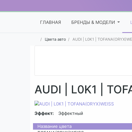
ГЛАВНАЯ
БРЕНДЫ & МОДЕЛИ
Цвета авто
AUDI | L0K1 | TOFANA(ORYX)WE
AUDI | L0K1 | T
Эффект:
Эффектный
Название цвета