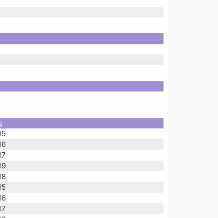
д
15
16
17
19
18
15
16
17