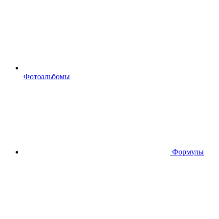
Фотоальбомы
Формулы