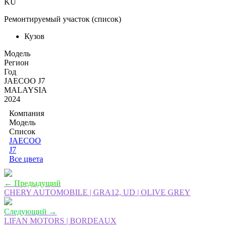
KU
Ремонтируемый участок (список)
Кузов
Moдель
Регион
Год
JAECOO J7
MALAYSIA
2024
Компания
Модель
Список
JAECOO
J7
Все цвета
← Предыдущий
CHERY AUTOMOBILE | GRA12, UD | OLIVE GREY
Следующий →
LIFAN MOTORS | BORDEAUX