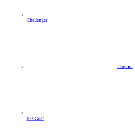
Challenger
Dupont
EasiCoat