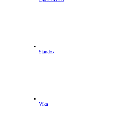
Standox
Vika