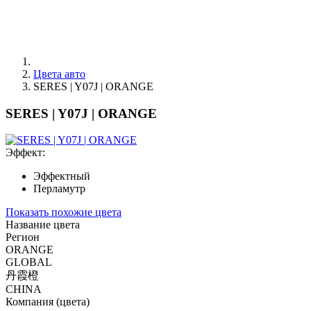
Цвета авто
SERES | Y07J | ORANGE
SERES | Y07J | ORANGE
Эффект:
Эффектный
Перламутр
Показать похожие цвета
Название цвета
Регион
ORANGE
GLOBAL
丹霞橙
CHINA
Компания (цвета)