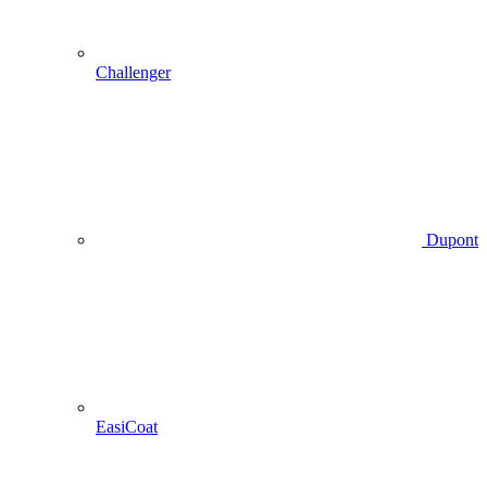
Challenger
Dupont
EasiCoat