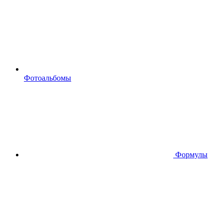
Фотоальбомы
Формулы