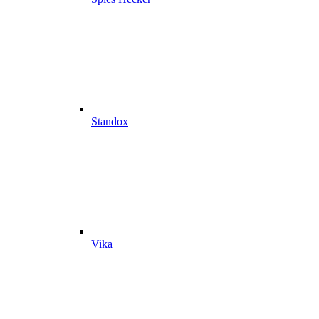
Standox
Vika