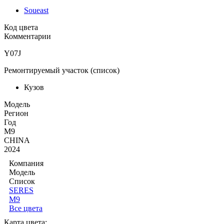
Soueast
Код цвета
Комментарии
Y07J
Ремонтируемый участок (список)
Кузов
Moдель
Регион
Год
M9
CHINA
2024
Компания
Модель
Список
SERES
M9
Все цвета
Карта цвета: