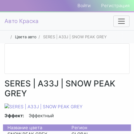
Войти
Регистрация
Авто Краска
Цвета авто
SERES | A33J | SNOW PEAK GREY
SERES | A33J | SNOW PEAK
GREY
Эффект:
Эффектный
Название цвета
Регион