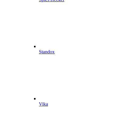
Standox
Vika