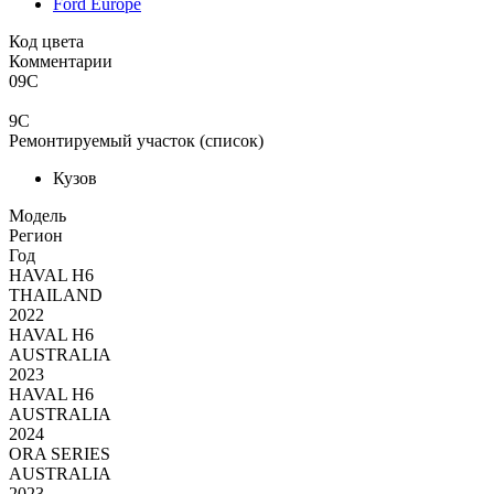
Ford Europe
Код цвета
Комментарии
09C
9C
Ремонтируемый участок (список)
Кузов
Moдель
Регион
Год
HAVAL H6
THAILAND
2022
HAVAL H6
AUSTRALIA
2023
HAVAL H6
AUSTRALIA
2024
ORA SERIES
AUSTRALIA
2023