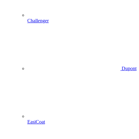
Challenger
Dupont
EasiCoat