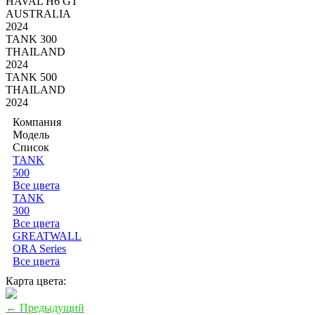
HAVAL H6 GT
AUSTRALIA
2024
TANK 300
THAILAND
2024
TANK 500
THAILAND
2024
Компания
Модель
Список
TANK
500
Все цвета
TANK
300
Все цвета
GREATWALL
ORA Series
Все цвета
Карта цвета:
← Предыдущий