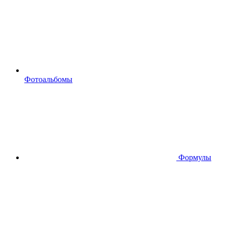
Фотоальбомы
Формулы