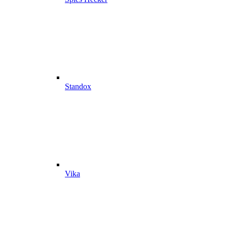
Standox
Vika