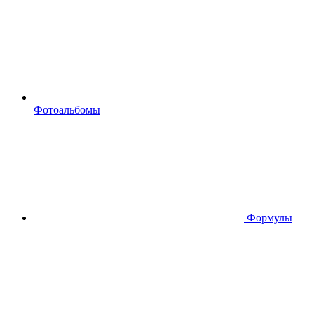
Фотоальбомы
Формулы