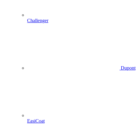
Challenger
Dupont
EasiCoat