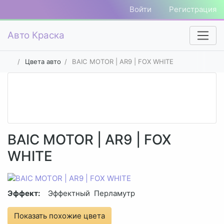
Войти
Регистрация
Авто Краска
Цвета авто
BAIC MOTOR | AR9 | FOX WHITE
BAIC MOTOR | AR9 | FOX
WHITE
Эффект:
Эффектный
Перламутр
Показать похожие цвета