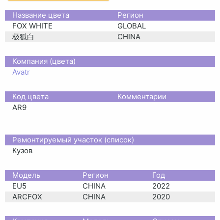
Название цвета
Регион
FOX WHITE
GLOBAL
极狐白
CHINA
Компания (цвета)
Avatr
Код цвета
Комментарии
AR9
Ремонтируемый участок (список)
Кузов
Moдель
Регион
Год
EU5
CHINA
2022
ARCFOX
CHINA
2020