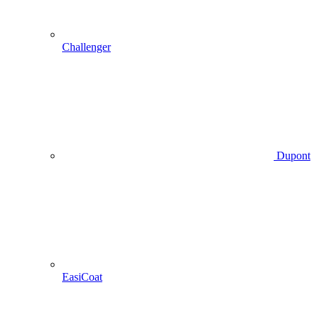
Challenger
Dupont
EasiCoat