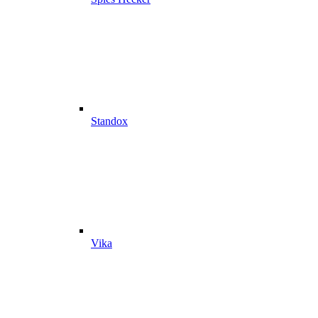
Standox
Vika