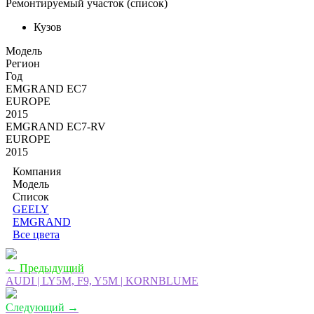
Ремонтируемый участок (список)
Кузов
Moдель
Регион
Год
EMGRAND EC7
EUROPE
2015
EMGRAND EC7-RV
EUROPE
2015
Компания
Модель
Список
GEELY
EMGRAND
Все цвета
← Предыдущий
AUDI | LY5M, F9, Y5M | KORNBLUME
Следующий →