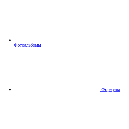
Фотоальбомы
Формулы