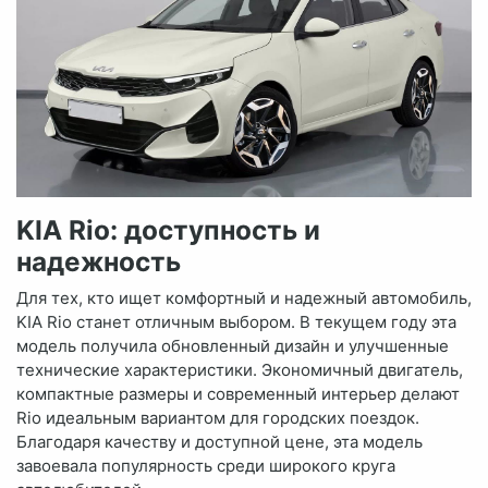
KIA Rio: доступность и
надежность
Для тех, кто ищет комфортный и надежный автомобиль,
KIA Rio станет отличным выбором. В текущем году эта
модель получила обновленный дизайн и улучшенные
технические характеристики. Экономичный двигатель,
компактные размеры и современный интерьер делают
Rio идеальным вариантом для городских поездок.
Благодаря качеству и доступной цене, эта модель
завоевала популярность среди широкого круга